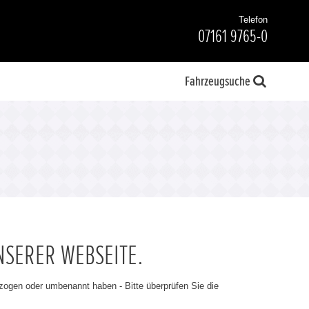
Telefon
07161 9765-0
Fahrzeugsuche
NSERER WEBSEITE.
ezogen oder umbenannt haben - Bitte überprüfen Sie die