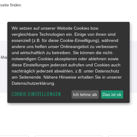
seite finden.
Wir setzen auf unserer Website Cookies bzw.
vergleichbare Technologien ein. Einige von ihnen sind
essenziell (z.B. für diese Cookie-Einwilligung), während
andere uns helfen unser Onlineangebot zu verbessern
und wirtschaftlich zu betreiben. Sie können die nicht-
-Mail oder rufen Sie uns an!
notwendigen Cookies akzeptieren oder ablehnen sowie
diese Einstellungen jederzeit aufrufen und Cookies auch
nachträglich jederzeit abwählen, z.B. unter Datenschutz
am Seitenende. Nähere Hinweise erhalten Sie in unserer
Datenschutzerklärung.
COOKIE-EINSTELLUNGEN
Ich lehne ab
Das ist ok