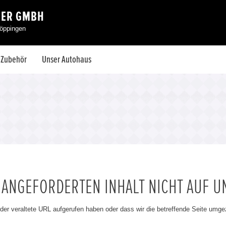
FER GMBH
Göppingen
& Zubehör
Unser Autohaus
N ANGEFORDERTEN INHALT NICHT AUF U
oder veraltete URL aufgerufen haben oder dass wir die betreffende Seite umg