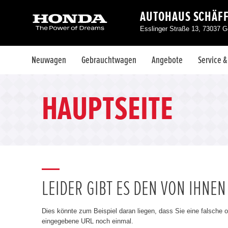
AUTOHAUS SCHÄF
Esslinger Straße 13, 73037 
Neuwagen
Gebrauchtwagen
Angebote
Service 
HAUPTSEITE
LEIDER GIBT ES DEN VON IHNE
Dies könnte zum Beispiel daran liegen, dass Sie eine falsche 
eingegebene URL noch einmal.