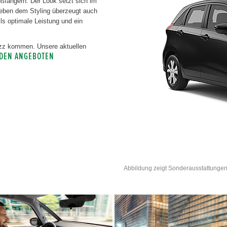
oßfängern. Der Look setzt sich im
 Neben dem Styling überzeugt auch
ls optimale Leistung und ein
Jazz kommen. Unsere aktuellen
 DEN ANGEBOTEN
Abbildung zeigt Sonderausstattungen