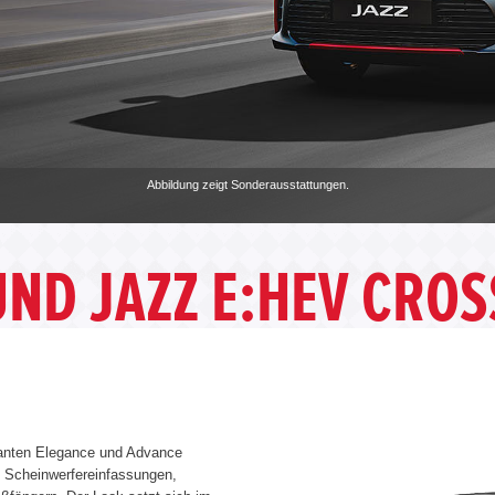
Abbildung zeigt Sonderausstattungen.
UND JAZZ E:HEV CRO
rianten Elegance und Advance
n Scheinwerfereinfassungen,