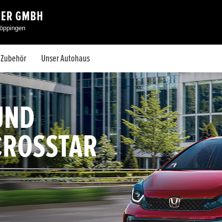
FER GMBH
Göppingen
& Zubehör
Unser Autohaus
UND
 CROSSTAR