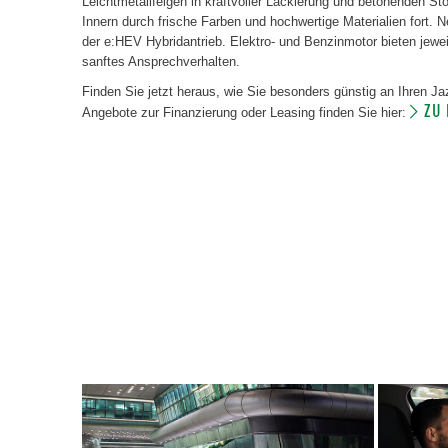
Leichtmetallfelgen in kraftvoller Lackierung und betonenden St
Innern durch frische Farben und hochwertige Materialien fort.
der e:HEV Hybridantrieb. Elektro- und Benzinmotor bieten jewei
sanftes Ansprechverhalten.
Finden Sie jetzt heraus, wie Sie besonders günstig an Ihren 
ZU
Angebote zur Finanzierung oder Leasing finden Sie hier: