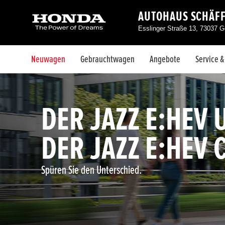
AUTOHAUS SCHÄF
Esslinger Straße 13, 73037 
Neuwagen
Gebrauchtwagen
Angebote
Service 
DER JAZZ E:HEV 
DER JAZZ E:HEV
Spüren Sie den Unterschied.