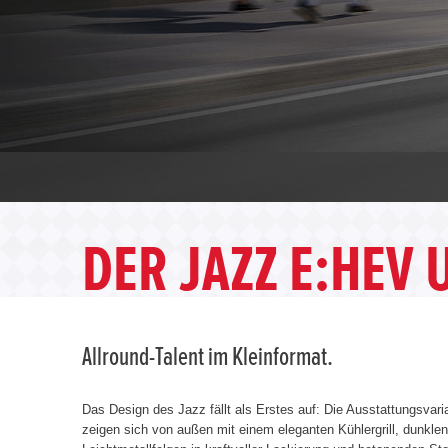
DER JAZZ E:HEV 
Allround-Talent im Kleinformat.
Das Design des Jazz fällt als Erstes auf: Die Ausstattungsva
zeigen sich von außen mit einem eleganten Kühlergrill, dunkle