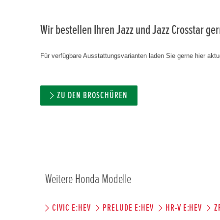
Wir bestellen Ihren Jazz und Jazz Crosstar ge
Für verfügbare Ausstattungsvarianten laden Sie gerne hier aktue
ZU DEN BROSCHÜREN
Weitere Honda Modelle
CIVIC E:HEV
PRELUDE E:HEV
HR-V E:HEV
Z