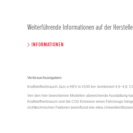
Weiterführende Informationen auf der Herstelle
INFORMATIONEN
Verbrauchsangaben
Kraftstoffverbrauch Jazz e:HEV in l/100 km: kombiniert 4,6−4,8.
Von den hier beworbenen Modellen abweichende Ausstattung kann
Kraftstoffverbrauch und die CO2-Emission eines Fahrzeugs hänge
nichttechnischen Faktoren beeinflusst wie etwa Umwelteinflüsse