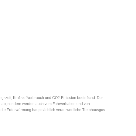
zeit, Kraftstoffverbrauch und CO2-Emission beeinflusst. Der
eug ab, sondern werden auch vom Fahrverhalten und von
r die Erderwärmung hauptsächlich verantwortliche Treibhausgas.