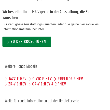
Wir bestellen Ihren HR-V gerne in der Ausstattung, die Sie
wünschen.
Für verfügbare Ausstattungsvarianten laden Sie gerne hier aktuelles
Informationsmaterial herunter.
ZU DEN BROSCHÜREN
Weitere Honda Modelle
JAZZ E:HEV
CIVIC E:HEV
PRELUDE E:HEV
ZR-V E:HEV
CR-V E:HEV & E:PHEV
Weiterführende Informationen auf der Herstellerseite