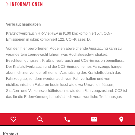
INFORMATIONEN
Verbrauchsangaben
Kraftstoffverbrauch HR-V e:HEV in l/100 km: kombiniert 5,4. CO₂-
Emissionen in g/km: kombiniert 122. CO₂-Klasse: D.
Von den hier beworbenen Modellen abweichende Ausstattung kann zu
verändertem Leergewicht führen, was Höchstgeschwindigkeit,
Beschleunigungszeit, Kraftstoffverbrauch und CO2-Emission beeinflusst.
Der Kraftstoffverbrauch und die CO2-Emission eines Fahrzeugs hängen
aber nicht nur von der effizienten Ausnutzung des Kraftstoffs durch das
Fahrzeug ab, sondern werden auch vom Fahrverhalten und von
nichttechnischen Faktoren beeinflusst wie etwa Umwelteinflüssen,
Straßen- und Verkehrsverhältnissen sowie dem Fahrzeugzustand. CO2 ist
das für die Erderwärmung hauptsächlich verantwortliche Treibhausgas.
Kontakt