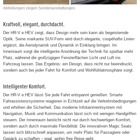
Abbildungen zeigen Sonderausstattungen.
Kraftvoll, elegant, durchdacht.
Der HR-V e:HEV zeigt, dass Design mehr sein kann als begeisternde
Optik. Seine markante SUV-Form wird durch elegante, coupéhafte Linien
ergänzt, die Aerodynamik und Dynamik in Einklang bringen. Im
Innenraum sorgt die intelligente Anordnung der Technik für spürbar mehr
Platz, während die großzügigen Fensterflächen Licht und Luft ins
Fahrzeug lassen. Das Ergebnis: ein Design, dass nicht nur beeindruckt,
sondern auch bei jeder Fahrt für Komfort und Wohlfühlatmosphäre sorgt.
Intelligenter Komfort.
Der HR-V e:HEV lässt Sie jede Fahrt entspannt genießen. Smarte
Fahrassistenzsysteme reagieren in Echtzeit auf die Verkehrsbedingungen
und erhöhen die Sicherheit. Das moderne Infotainmentsystem mit
Navigation, Musik und Kommunikation lässt sich mit wenigen Handgriffen
steuern. Der Innenraum besticht nicht nur durch hochwertigen Komfort,
sondern auch durch maximale Flexibilität: Die innovativen Magic Seats
lassen sich blitzschnell anpassen, um mehr Platz für Passagiere oder
Gepäck zu schaffen – egal, wohin Ihre Reise geht.