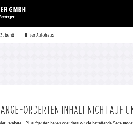
FER GMBH
Göppingen
& Zubehör
Unser Autohaus
N ANGEFORDERTEN INHALT NICHT AUF U
oder veraltete URL aufgerufen haben oder dass wir die betreffende Seite umg