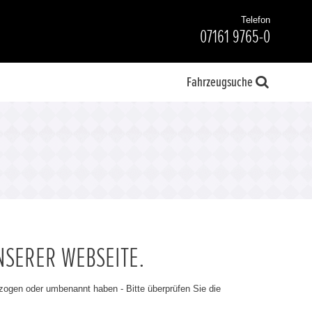
Telefon
07161 9765-0
Fahrzeugsuche
NSERER WEBSEITE.
ezogen oder umbenannt haben - Bitte überprüfen Sie die