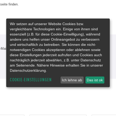
seite finden.
Wir setzen auf unserer Website Cookies bzw.
vergleichbare Technologien ein. Einige von ihnen sind
essenziell (z.B. für diese Cookie-Einwilligung), während
andere uns helfen unser Onlineangebot zu verbessern
und wirtschaftlich zu betreiben. Sie können die nicht-
-Mail oder rufen Sie uns an!
notwendigen Cookies akzeptieren oder ablehnen sowie
diese Einstellungen jederzeit aufrufen und Cookies auch
nachträglich jederzeit abwählen, z.B. unter Datenschutz
am Seitenende. Nähere Hinweise erhalten Sie in unserer
Datenschutzerklärung.
COOKIE-EINSTELLUNGEN
Ich lehne ab
Das ist ok