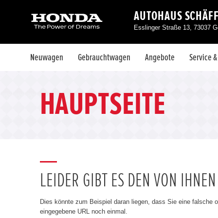
AUTOHAUS SCHÄF
Esslinger Straße 13, 73037 
Neuwagen
Gebrauchtwagen
Angebote
Service 
HAUPTSEITE
LEIDER GIBT ES DEN VON IHNE
Dies könnte zum Beispiel daran liegen, dass Sie eine falsche 
eingegebene URL noch einmal.