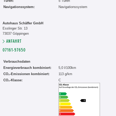
Türen:
5 Türen
Navigationssystem:
Navigationssystem
Autohaus Schäffer GmbH
Esslinger Str. 13
73037 Göppingen
ANFAHRT
07161-97650
Verbrauchsdaten
Energieverbrauch kombiniert:
5,0 l/100km
CO₂-Emissionen kombiniert:
113 g/km
CO₂-Klasse:
C