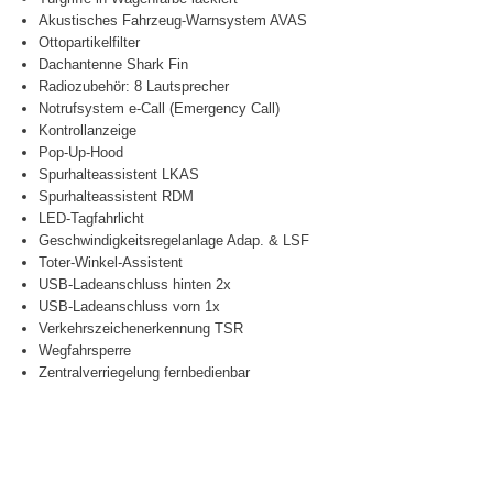
Akustisches Fahrzeug-Warnsystem AVAS
Ottopartikelfilter
Dachantenne Shark Fin
Radiozubehör: 8 Lautsprecher
Notrufsystem e-Call (Emergency Call)
Kontrollanzeige
Pop-Up-Hood
Spurhalteassistent LKAS
Spurhalteassistent RDM
LED-Tagfahrlicht
Geschwindigkeitsregelanlage Adap. & LSF
Toter-Winkel-Assistent
USB-Ladeanschluss hinten 2x
USB-Ladeanschluss vorn 1x
Verkehrszeichenerkennung TSR
Wegfahrsperre
Zentralverriegelung fernbedienbar