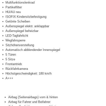
Multifunktionslenkrad
Partikelfilter
HU/AU neu
ISOFIX Kindersitzbefestigung
Getönte Scheiben
Außenspiegel elektr. anklappbar
Außenspiegel beheizbar
LED-Tagfahrlicht
Wegfahrsperre
Sitzhöhenverstellung
Automatisch abblendender Innenspiegel
5 Türen
5 Sitze
Frontantrieb
Rückfahrkamera
Höchstgeschwindigkeit: 180 km/h
A+++
Airbag (Seitenairbags) vorn & hinten
Airbag für Fahrer und Beifahrer